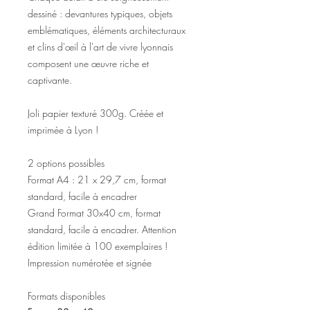
dessiné : devantures typiques, objets
emblématiques, éléments architecturaux
et clins d'œil à l'art de vivre lyonnais
composent une œuvre riche et
captivante.
Joli papier texturé 300g. Créée et
imprimée à Lyon !
2 options possibles
Format A4 : 21 x 29,7 cm, format
standard, facile à encadrer
Grand Format 30x40 cm, format
standard, facile à encadrer. Attention
édition limitée à 100 exemplaires !
Impression numérotée et signée
Formats disponibles