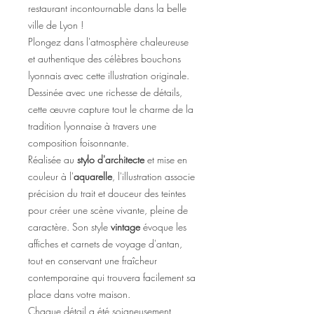
restaurant incontournable dans la belle
ville de Lyon !
Plongez dans l'atmosphère chaleureuse
et authentique des célèbres bouchons
lyonnais avec cette illustration originale.
Dessinée avec une richesse de détails,
cette œuvre capture tout le charme de la
tradition lyonnaise à travers une
composition foisonnante.
Réalisée au
stylo d'architecte
et mise en
couleur à l'
aquarelle
, l'illustration associe
précision du trait et douceur des teintes
pour créer une scène vivante, pleine de
caractère. Son style
vintage
évoque les
affiches et carnets de voyage d'antan,
tout en conservant une fraîcheur
contemporaine qui trouvera facilement sa
place dans votre maison.
Chaque détail a été soigneusement