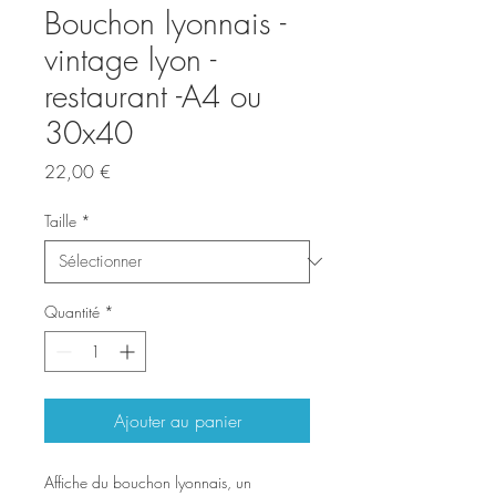
Bouchon lyonnais -
vintage lyon -
restaurant -A4 ou
30x40
Prix
22,00 €
Taille
*
Quantité
*
Ajouter au panier
Affiche du bouchon lyonnais, un