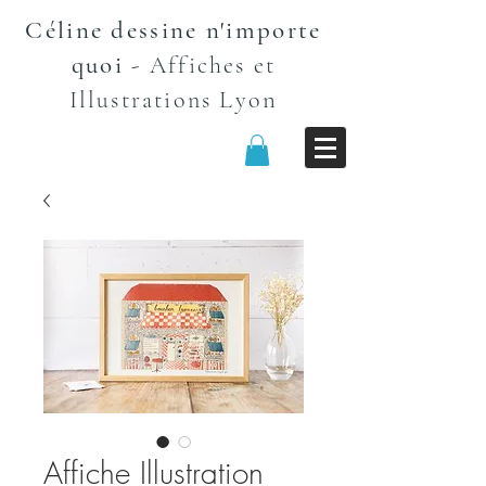
Céline dessine n'importe
quoi
-
Affiches et
n
Illustrations Lyo
Affiche Illustration