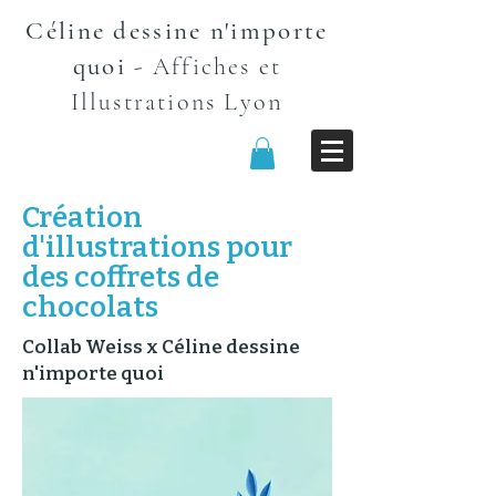
Céline dessine n'importe
quoi
-
Affiches et
n
Illustrations Lyo
Création
d'illustrations pour
des coffrets de
chocolats
Collab Weiss x Céline dessine
n'importe quoi