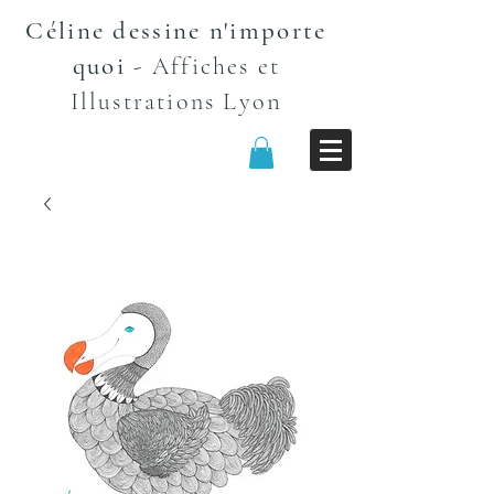
Céline dessine n'importe
quoi
-
Affiches et
n
Illustrations Lyo