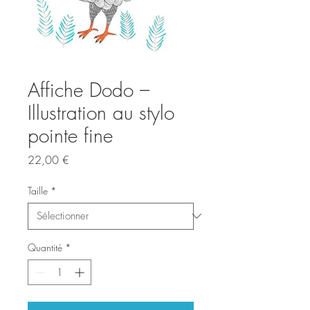
Affiche Dodo –
Illustration au stylo
pointe fine
Prix
22,00 €
Taille
*
Quantité
*