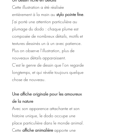
Cette illustration a été réalisée
entièrement à la main au
stylo pointe fine
.
J'ai porté une attention particulière au
plumage du dodo : chaque plume est
composée de nombreux détails, motifs et
textures dessinés un à un avec patience.
Plus on observe l'illustration, plus de
nouveaux détails apparaissent.
C'est le genre de dessin que l'on regarde
longtemps, et qui révèle toujours quelque
chose de nouveau.
Une affiche originale pour les amoureux
de la nature
Avec son apparence attachante et son
histoire unique, le dodo occupe une
place particulière dans le monde animal.
Cette
affiche animalière
apporte une