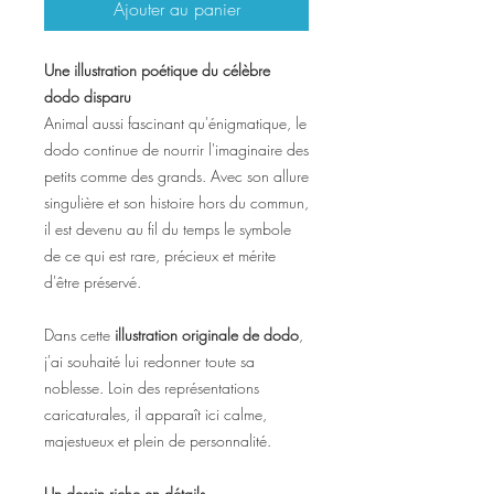
Ajouter au panier
Une illustration poétique du célèbre
dodo disparu
Animal aussi fascinant qu'énigmatique, le
dodo continue de nourrir l'imaginaire des
petits comme des grands. Avec son allure
singulière et son histoire hors du commun,
il est devenu au fil du temps le symbole
de ce qui est rare, précieux et mérite
d'être préservé.
Dans cette
illustration originale de dodo
,
j'ai souhaité lui redonner toute sa
noblesse. Loin des représentations
caricaturales, il apparaît ici calme,
majestueux et plein de personnalité.
Un dessin riche en détails