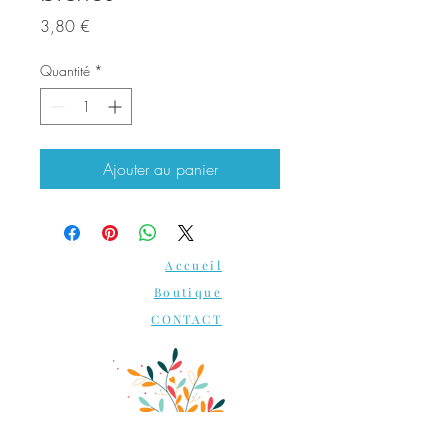
Prix
3,80 €
Quantité
*
Ajouter au panier
Accueil
Boutique
CONTACT