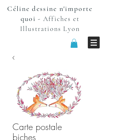
Céline dessine n'importe
quoi
-
Affiches et
n
Illustrations Lyo
Carte postale
biches