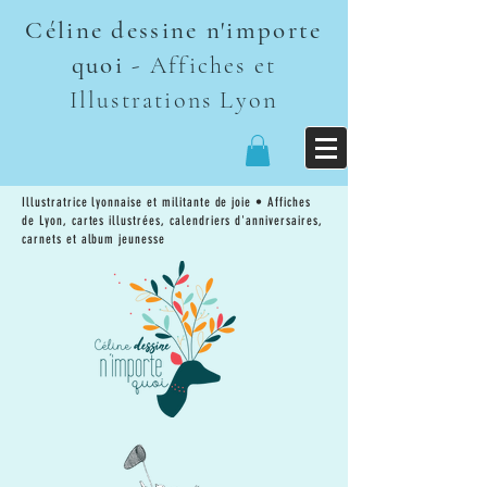
Céline dessine n'importe
quoi
-
Affiches et
n
Illustrations Lyo
Illustratrice lyonnaise et militante de joie • Affiches
de Lyon, cartes illustrées, calendriers d'anniversaires,
carnets et album jeunesse