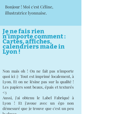
Bonjour ! Moi c'est Céline,
illustratrice lyonnaise.
Je ne fais rien
n'importe comment :
Cartes, affiches,
calendriers made in
Lyon !
Non mais oh ! On ne fait pas n'importe
quoi ici :) Tout est imprimé localement, à
Lyon. Et on ne lésine pas sur la qualité !
Les papiers sont beaux, épais et texturés
<3
Aussi, j'ai obtenu le Label Fabriqué à
Lyon ! Et j'avoue avec un égo non
démesuré que je trouve que c'est un peu
la classe.