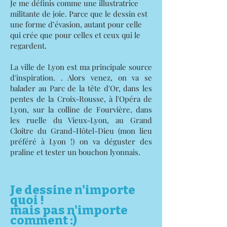
Je me définis comme une illustratrice
militante de joie. Parce que le dessin est
une forme d’évasion, autant pour celle
qui crée que pour celles et ceux qui le
regardent.
La ville de Lyon est ma principale source
d'inspiration. . Alors venez, on va se
balader au Parc de la tête d'Or, dans les
pentes de la Croix-Rousse, à l'Opéra de
Lyon, sur la colline de Fourvière, dans
les ruelle du Vieux-Lyon, au Grand
Cloître du Grand-Hôtel-Dieu (mon lieu
préféré à Lyon !) on va déguster des
praline et tester un bouchon lyonnais.
Je dessine n'importe
quoi !
mais pas n'importe
comment :)